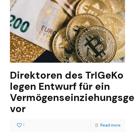
Direktoren des TrIGeKo
legen Entwurf für ein
Vermögenseinziehungsge
vor
1
Read more