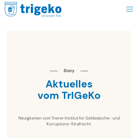
⸺
Story
⸺
Aktuelles
vom TrIGeKo
Neuigkeiten vom Trierer Institut für Geldwäsche- und
Korruptions-Strafrecht.