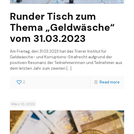
Runder Tisch zum
Thema „Geldwäsche“
vom 31.03.2023
Am Freitag, den 31.03.2023 hat das Trierer Institut für
Geldwäsche- und Korruptions-Strafrecht aufgrund der
positiven Resonanz der Teilnehmerinnen und Teilnehmer aus
dem letzten Jahr zum zweiten
[…]
2
Read more
März 10, 2023