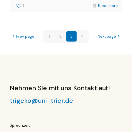
1
Read more
Prev page
1
2
3
4
Next page
Nehmen Sie mit uns Kontakt auf!
trigeko@uni-trier.de
Sprechzeit