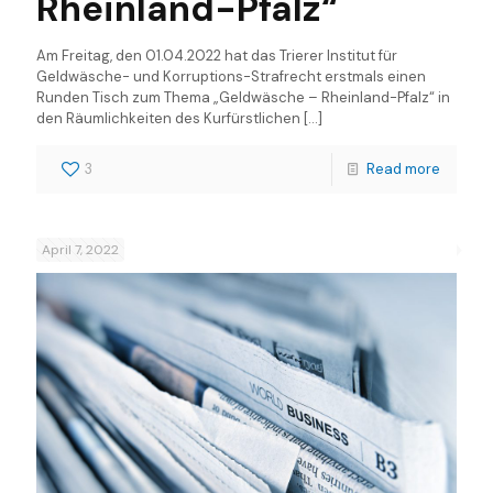
Rheinland-Pfalz“
Am Freitag, den 01.04.2022 hat das Trierer Institut für
Geldwäsche- und Korruptions-Strafrecht erstmals einen
Runden Tisch zum Thema „Geldwäsche – Rheinland-Pfalz“ in
den Räumlichkeiten des Kurfürstlichen
[…]
3
Read more
April 7, 2022