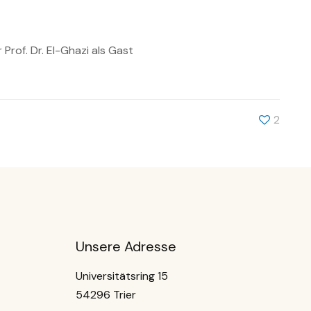
rof. Dr. El-Ghazi als Gast
2
Unsere Adresse
Universitätsring 15
54296 Trier