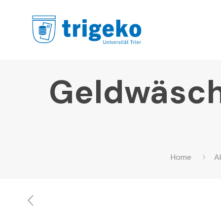
Geldwäsch
Home
A