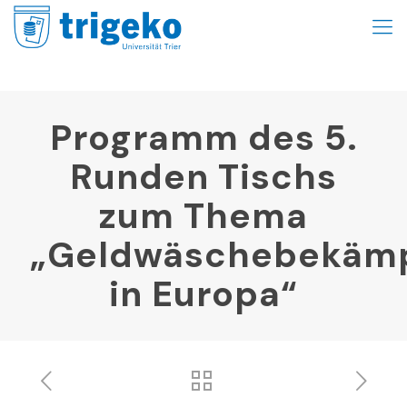
Programm des 5.
Runden Tischs
zum Thema
„Geldwäschebekäm
in Europa“